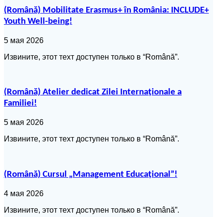
(Română) Mobilitate Erasmus+ în România: INCLUDE+
Youth Well-being!
5 мая 2026
Извините, этот техт доступен только в “Română”.
(Română) Atelier dedicat Zilei Internaționale a
Familiei!
5 мая 2026
Извините, этот техт доступен только в “Română”.
(Română) Cursul „Management Educațional”!
4 мая 2026
Извините, этот техт доступен только в “Română”.