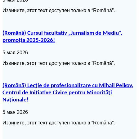
Извините, этот техт доступен только в “Română”.
(Română) Cursul facultativ „Jurnalism de Mediu”,
promoția 2025-2026!
5 мая 2026
Извините, этот техт доступен только в “Română”.
(Română) Lecție de profesionalizare cu Mihail Peikov,
Centrul de Inițiative Civice pentru Minorități
Naționale!
5 мая 2026
Извините, этот техт доступен только в “Română”.