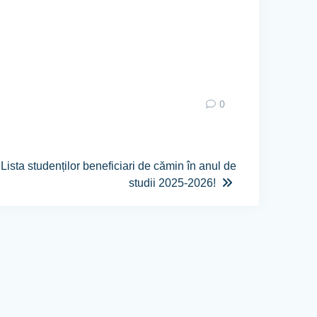
0
ista studenților beneficiari de cămin în anul de
studii 2025-2026!