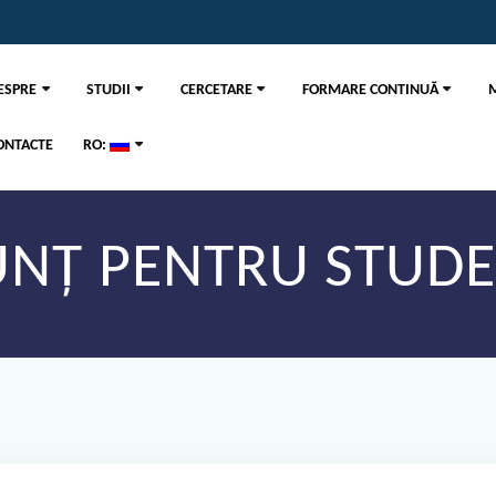
ESPRE
STUDII
CERCETARE
FORMARE CONTINUĂ
ONTACTE
RO:
NȚ PENTRU STUDEN