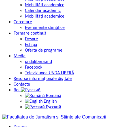
Mobilități academice
Calendar academic
Mobilități academice
Cercetare
Evenimente științifice
Formare continuă
Despre
Echipa
Oferta de programe
Media
undalibera.md
Facebook
Televiziunea UNDA LIBERĂ
Resurse informaţionale digitale
Contacte
Ro:
Română
English
Русский