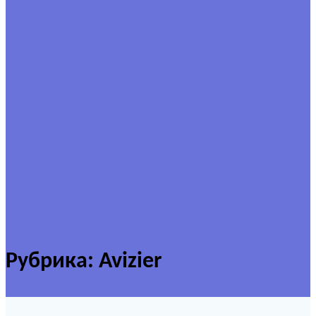
Рубрика:
Avizier