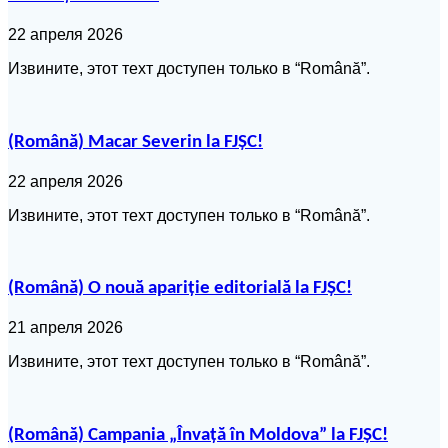
22 апреля 2026
Извините, этот техт доступен только в “Română”.
(Română) Macar Severin la FJȘC!
22 апреля 2026
Извините, этот техт доступен только в “Română”.
(Română) O nouă apariție editorială la FJȘC!
21 апреля 2026
Извините, этот техт доступен только в “Română”.
(Română) Campania „Învață în Moldova” la FJȘC!