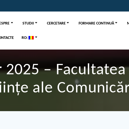
ESPRE
STUDII
CERCETARE
FORMARE CONTINUĂ
ONTACTE
RO:
r 2025 – Facultatea 
iințe ale Comunicăr