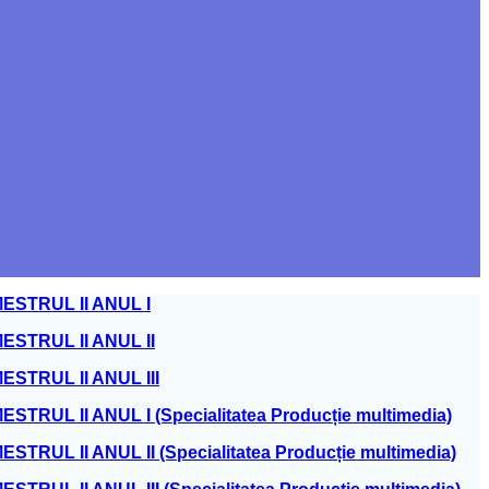
ESTRUL II ANUL I
STRUL II ANUL II
STRUL II ANUL III
UL II ANUL I (Specialitatea Producție multimedia)
L II ANUL II (Specialitatea Producție multimedia)