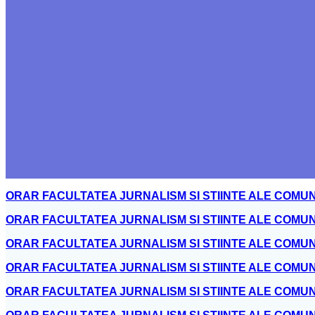
ORAR FACULTATEA JURNALISM SI STIINTE ALE COMUNIC
ORAR FACULTATEA JURNALISM SI STIINTE ALE COMUNICĂ
ORAR FACULTATEA JURNALISM SI STIINTE ALE COMUNICĂ
ORAR FACULTATEA JURNALISM SI STIINTE ALE COMUNICĂRI
ORAR FACULTATEA JURNALISM SI STIINTE ALE COMUNICĂRI